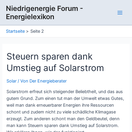
Zum
Niedrigenergie Forum -
Inhalt
Energielexikon
springen
Main
Men
Startseite
Seite 2
Steuern sparen dank
Umstieg auf Solarstrom
Solar
/ Von
Der Energieberater
Solarstrom erfreut sich steigender Beliebtheit, und das aus
gutem Grund. Zum einen tut man der Umwelt etwas Gutes,
weil man dank erneuerbarer Energien ihre Ressourcen
schont und zudem nicht zu viele schädliche Klimagase
erzeugt. Zum anderen schont man den Geldbeutel, denn
man kann Steuern sparen dank Umstieg auf Solarstrom.