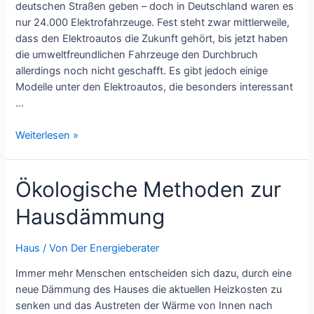
deutschen Straßen geben – doch in Deutschland waren es
nur 24.000 Elektrofahrzeuge. Fest steht zwar mittlerweile,
dass den Elektroautos die Zukunft gehört, bis jetzt haben
die umweltfreundlichen Fahrzeuge den Durchbruch
allerdings noch nicht geschafft. Es gibt jedoch einige
Modelle unter den Elektroautos, die besonders interessant
…
Die
Weiterlesen »
interessantesten
Elektroautos
Ökologische Methoden zur
im
Vergleich
Hausdämmung
Haus
/ Von
Der Energieberater
Immer mehr Menschen entscheiden sich dazu, durch eine
neue Dämmung des Hauses die aktuellen Heizkosten zu
senken und das Austreten der Wärme von Innen nach