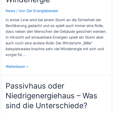
News
/ Von
Der Energieberater
In erster Linie wird bei einem Sturm an die Sicherheit der
Bevölkerung gedacht und es spielt auch immer eine Rolle,
dass neben den Menschen die Gebäude gesichert werden.
In Hinsicht auf erneuerbare Energien spielt ein Sturm aber
auch noch eine andere Rolle: Der Windsturm „Billie“
beispielsweise brachte sehr viel Windenergie mit sich und
sorgte für …
Die
Weiterlesen »
Auswirkungen
eines
Passivhaus oder
Sturmes
auf
Niedrigenergiehaus – Was
die
Windenergie
sind die Unterschiede?