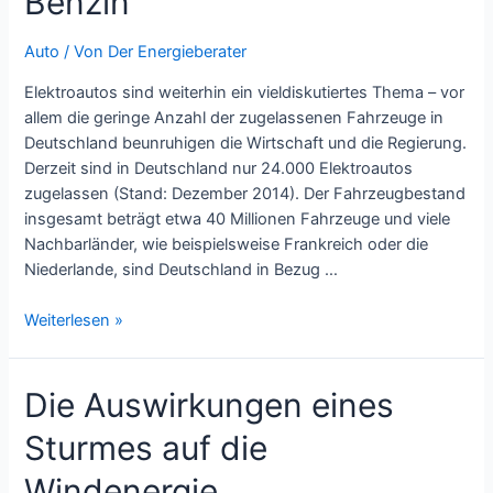
Benzin
Auto
/ Von
Der Energieberater
Elektroautos sind weiterhin ein vieldiskutiertes Thema – vor
allem die geringe Anzahl der zugelassenen Fahrzeuge in
Deutschland beunruhigen die Wirtschaft und die Regierung.
Derzeit sind in Deutschland nur 24.000 Elektroautos
zugelassen (Stand: Dezember 2014). Der Fahrzeugbestand
insgesamt beträgt etwa 40 Millionen Fahrzeuge und viele
Nachbarländer, wie beispielsweise Frankreich oder die
Niederlande, sind Deutschland in Bezug …
Mögliche
Weiterlesen »
Sonderabgabe
auf
Die Auswirkungen eines
Benzin
Sturmes auf die
Windenergie