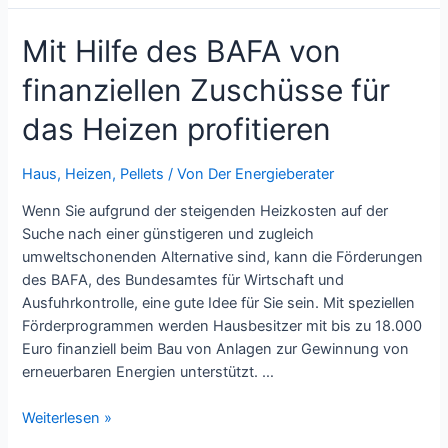
für
Mit Hilfe des BAFA von
Zuhause:
Die
finanziellen Zuschüsse für
typischen
Einsatzbereiche
das Heizen profitieren
Haus
,
Heizen
,
Pellets
/ Von
Der Energieberater
Wenn Sie aufgrund der steigenden Heizkosten auf der
Suche nach einer günstigeren und zugleich
umweltschonenden Alternative sind, kann die Förderungen
des BAFA, des Bundesamtes für Wirtschaft und
Ausfuhrkontrolle, eine gute Idee für Sie sein. Mit speziellen
Förderprogrammen werden Hausbesitzer mit bis zu 18.000
Euro finanziell beim Bau von Anlagen zur Gewinnung von
erneuerbaren Energien unterstützt. …
Mit
Weiterlesen »
Hilfe