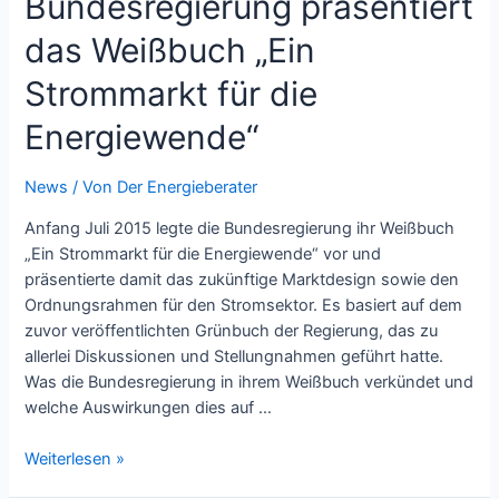
Bundesregierung präsentiert
und
das Weißbuch „Ein
Umwelt
Strommarkt für die
Energiewende“
News
/ Von
Der Energieberater
Anfang Juli 2015 legte die Bundesregierung ihr Weißbuch
„Ein Strommarkt für die Energiewende“ vor und
präsentierte damit das zukünftige Marktdesign sowie den
Ordnungsrahmen für den Stromsektor. Es basiert auf dem
zuvor veröffentlichten Grünbuch der Regierung, das zu
allerlei Diskussionen und Stellungnahmen geführt hatte.
Was die Bundesregierung in ihrem Weißbuch verkündet und
welche Auswirkungen dies auf …
Bundesregierung
Weiterlesen »
präsentiert