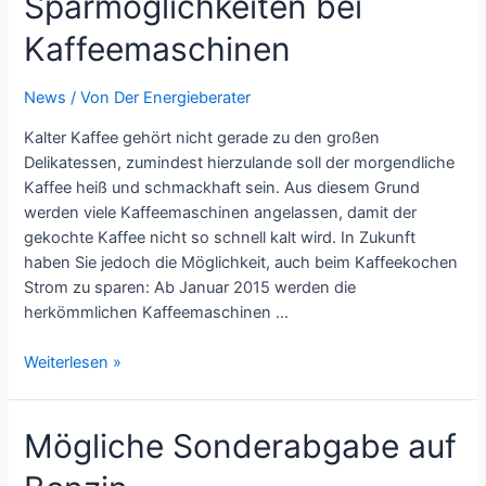
Sparmöglichkeiten bei
die
Kaffeemaschinen
Straßenbeleuchtung
News
/ Von
Der Energieberater
Kalter Kaffee gehört nicht gerade zu den großen
Delikatessen, zumindest hierzulande soll der morgendliche
Kaffee heiß und schmackhaft sein. Aus diesem Grund
werden viele Kaffeemaschinen angelassen, damit der
gekochte Kaffee nicht so schnell kalt wird. In Zukunft
haben Sie jedoch die Möglichkeit, auch beim Kaffeekochen
Strom zu sparen: Ab Januar 2015 werden die
herkömmlichen Kaffeemaschinen …
Sparmöglichkeiten
Weiterlesen »
bei
Kaffeemaschinen
Mögliche Sonderabgabe auf