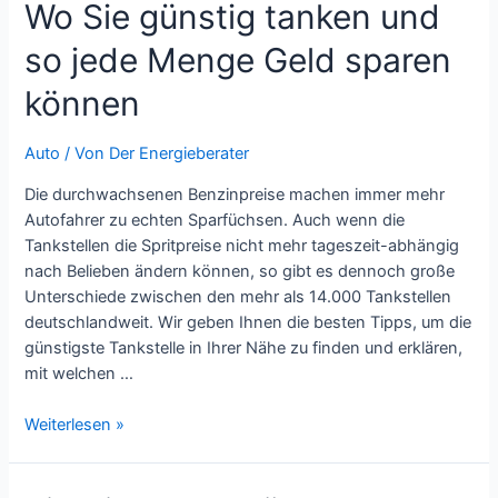
Wo Sie günstig tanken und
den
Ölpreis
so jede Menge Geld sparen
stimmt?
können
Auto
/ Von
Der Energieberater
Die durchwachsenen Benzinpreise machen immer mehr
Autofahrer zu echten Sparfüchsen. Auch wenn die
Tankstellen die Spritpreise nicht mehr tageszeit-abhängig
nach Belieben ändern können, so gibt es dennoch große
Unterschiede zwischen den mehr als 14.000 Tankstellen
deutschlandweit. Wir geben Ihnen die besten Tipps, um die
günstigste Tankstelle in Ihrer Nähe zu finden und erklären,
mit welchen …
Wo
Weiterlesen »
Sie
günstig