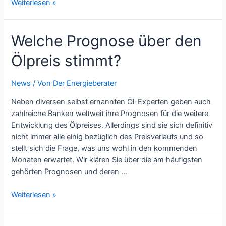
EU
Weiterlesen »
Richtlinien
für
Welche Prognose über den
Staubsauger
Ölpreis stimmt?
News
/ Von
Der Energieberater
Neben diversen selbst ernannten Öl-Experten geben auch
zahlreiche Banken weltweit ihre Prognosen für die weitere
Entwicklung des Ölpreises. Allerdings sind sie sich definitiv
nicht immer alle einig bezüglich des Preisverlaufs und so
stellt sich die Frage, was uns wohl in den kommenden
Monaten erwartet. Wir klären Sie über die am häufigsten
gehörten Prognosen und deren …
Welche
Weiterlesen »
Prognose
über