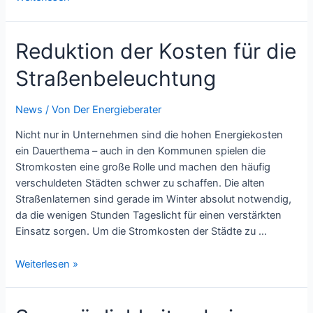
Ölpreis
verhindert
Reduktion der Kosten für die
Verbreitung
von
Straßenbeleuchtung
Elektroautos?
News
/ Von
Der Energieberater
Nicht nur in Unternehmen sind die hohen Energiekosten
ein Dauerthema – auch in den Kommunen spielen die
Stromkosten eine große Rolle und machen den häufig
verschuldeten Städten schwer zu schaffen. Die alten
Straßenlaternen sind gerade im Winter absolut notwendig,
da die wenigen Stunden Tageslicht für einen verstärkten
Einsatz sorgen. Um die Stromkosten der Städte zu …
Reduktion
Weiterlesen »
der
Kosten
für