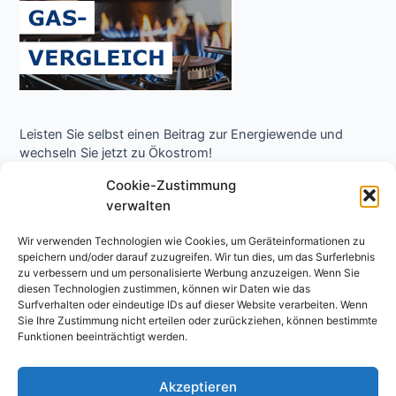
Leisten Sie selbst einen Beitrag zur Energiewende und
wechseln Sie jetzt zu Ökostrom!
Cookie-Zustimmung
verwalten
Wir verwenden Technologien wie Cookies, um Geräteinformationen zu
speichern und/oder darauf zuzugreifen. Wir tun dies, um das Surferlebnis
zu verbessern und um personalisierte Werbung anzuzeigen. Wenn Sie
diesen Technologien zustimmen, können wir Daten wie das
Surfverhalten oder eindeutige IDs auf dieser Website verarbeiten. Wenn
Copyright © 2026 Niedrigenergie Forum - Energielexikon
Sie Ihre Zustimmung nicht erteilen oder zurückziehen, können bestimmte
Funktionen beeinträchtigt werden.
Impressum
Datenschutzerklärung
Akzeptieren