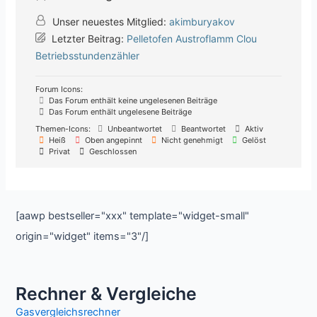
Unser neuestes Mitglied:
akimburyakov
Letzter Beitrag:
Pelletofen Austroflamm Clou
Betriebsstundenzähler
Forum Icons:
Das Forum enthält keine ungelesenen Beiträge
Das Forum enthält ungelesene Beiträge
Themen-Icons:
Unbeantwortet
Beantwortet
Aktiv
Heiß
Oben angepinnt
Nicht genehmigt
Gelöst
Privat
Geschlossen
[aawp bestseller="xxx" template="widget-small"
origin="widget" items="3"/]
Rechner & Vergleiche
Gasvergleichsrechner