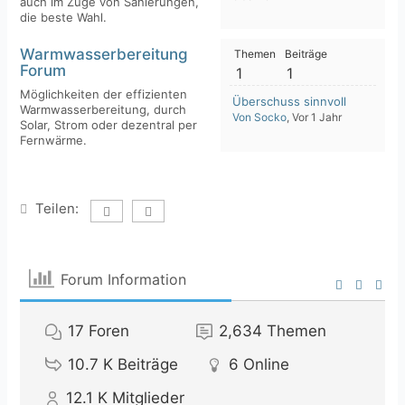
auch im Zuge von Sanierungen,
die beste Wahl.
Warmwasserbereitung
Themen
Beiträge
Forum
1
1
Möglichkeiten der effizienten
Überschuss sinnvoll verwend
Warmwasserbereitung, durch
Von Socko
, Vor 1 Jahr
Solar, Strom oder dezentral per
Fernwärme.
Teilen:
Forum Information
17
Foren
2,634
Themen
10.7 K
Beiträge
6
Online
12.1 K
Mitglieder