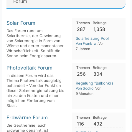
Forum
Solar Forum
Themen
Beiträge
287
1,358
Das Forum rund um
Solarthermie, der Gewinnung
Solarheizung Pool
von Solarenergie in Form von
Von Frank_w
, Vor
Wärme und deren momentaner
7 Jahren
Wirtschaftlichkeit. So hilft die
Sonne beim Energiesparen.
Photovoltaik Forum
Themen
Beiträge
256
804
In diesem Forum wird das
Thema Photovoltaik ausgiebig
Regelung "Balkonkraftwerk" 2
behandelt - Von der Funktion
Von Socko
, Vor
dieser Solarenergienutzung bis
9 Monaten
hin zu den Kosten und einer
möglichen Förderung vom
Staat.
Erdwärme Forum
Themen
Beiträge
116
492
Die Geothermie, auch
Erdwärme genannt, ist