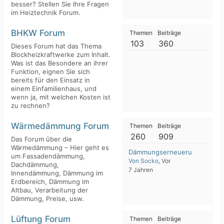
besser? Stellen Sie Ihre Fragen
im Heiztechnik Forum.
BHKW Forum
Themen
Beiträge
103
360
Dieses Forum hat das Thema
Blockheizkraftwerke zum Inhalt.
Was ist das Besondere an ihrer
Funktion, eignen Sie sich
bereits für den Einsatz in
einem Einfamilienhaus, und
wenn ja, mit welchen Kosten ist
zu rechnen?
Wärmedämmung Forum
Themen
Beiträge
260
909
Das Forum über die
Wärmedämmung – Hier geht es
Dämmungserneuerung eines K
um Fassadendämmung,
Von Socko
, Vor
Dachdämmung,
7 Jahren
Innendämmung, Dämmung im
Erdbereich, Dämmung im
Altbau, Verarbeitung der
Dämmung, Preise, usw.
Lüftung Forum
Themen
Beiträge