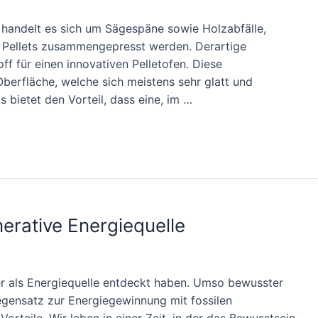
s handelt es sich um Sägespäne sowie Holzabfälle,
en Pellets zusammengepresst werden. Derartige
ff für einen innovativen Pelletofen. Diese
berfläche, welche sich meistens sehr glatt und
s bietet den Vorteil, dass eine, im …
nerative Energiequelle
uer als Energiequelle entdeckt haben. Umso bewusster
gensatz zur Energiegewinnung mit fossilen