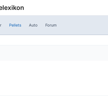
elexikon
r
Pellets
Auto
Forum