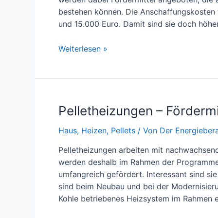
bestehen können. Die Anschaffungskosten 
und 15.000 Euro. Damit sind sie doch höhe
Fördermittel
Weiterlesen »
für
Pelletheizungen
Pelletheizungen – Fördermi
Haus
,
Heizen
,
Pellets
/ Von
Der Energiebera
Pelletheizungen arbeiten mit nachwachsend
werden deshalb im Rahmen der Programme 
umfangreich gefördert. Interessant sind sie
sind beim Neubau und bei der Modernisierun
Kohle betriebenes Heizsystem im Rahmen e