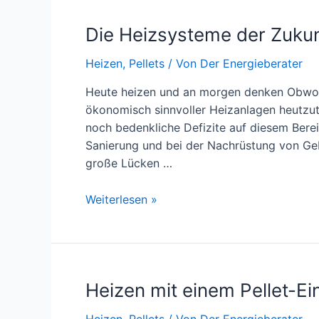
Die Heizsysteme der Zukun
Heizen
,
Pellets
/ Von
Der Energieberater
Heute heizen und an morgen denken Obwoh
ökonomisch sinnvoller Heizanlagen heutzut
noch bedenkliche Defizite auf diesem Bere
Sanierung und bei der Nachrüstung von Geb
große Lücken …
Die
Weiterlesen »
Heizsysteme
der
Zukunft
Heizen mit einem Pellet-Ei
Heizen
,
Pellets
/ Von
Der Energieberater