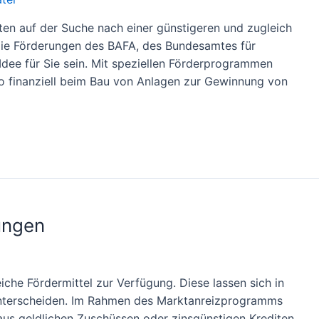
en auf der Suche nach einer günstigeren und zugleich
die Förderungen des BAFA, des Bundesamtes für
 Idee für Sie sein. Mit speziellen Förderprogrammen
o finanziell beim Bau von Anlagen zur Gewinnung von
zungen
eiche Fördermittel zur Verfügung. Diese lassen sich in
unterscheiden. Im Rahmen des Marktanreizprogramms
aus geldlichen Zuschüssen oder zinsgünstigen Krediten