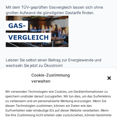
Mit dem TÜV-geprüften Gasvergleich lassen sich ohne
großen Aufwand die günstigsten Gastarife finden.
Leisten Sie selbst einen Beitrag zur Energiewende und
wechseln Sie jetzt zu Ökostrom!
Cookie-Zustimmung
verwalten
Wir verwenden Technologien wie Cookies, um Geräteinformationen zu
speichern und/oder darauf zuzugreifen. Wir tun dies, um das Surferlebnis
zu verbessern und um personalisierte Werbung anzuzeigen. Wenn Sie
diesen Technologien zustimmen, können wir Daten wie das
Surfverhalten oder eindeutige IDs auf dieser Website verarbeiten. Wenn
Copyright © 2026 Niedrigenergie Forum - Energielexikon
Sie Ihre Zustimmung nicht erteilen oder zurückziehen, können bestimmte