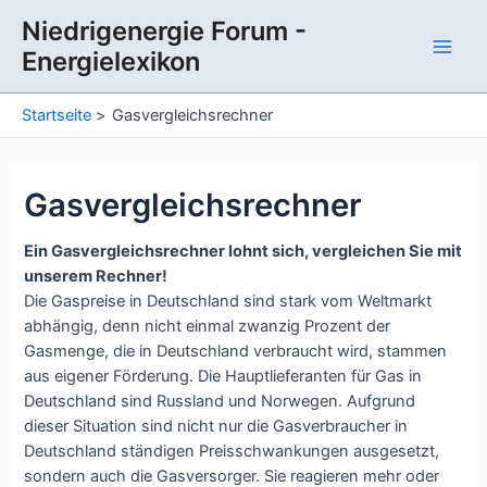
Zum
Niedrigenergie Forum -
Inhalt
Energielexikon
springen
Main
Men
Startseite
Gasvergleichsrechner
Gasvergleichsrechner
Ein Gasvergleichsrechner lohnt sich, vergleichen Sie mit
unserem Rechner!
Die Gaspreise in Deutschland sind stark vom Weltmarkt
abhängig, denn nicht einmal zwanzig Prozent der
Gasmenge, die in Deutschland verbraucht wird, stammen
aus eigener Förderung. Die Hauptlieferanten für Gas in
Deutschland sind Russland und Norwegen. Aufgrund
dieser Situation sind nicht nur die Gasverbraucher in
Deutschland ständigen Preisschwankungen ausgesetzt,
sondern auch die Gasversorger. Sie reagieren mehr oder