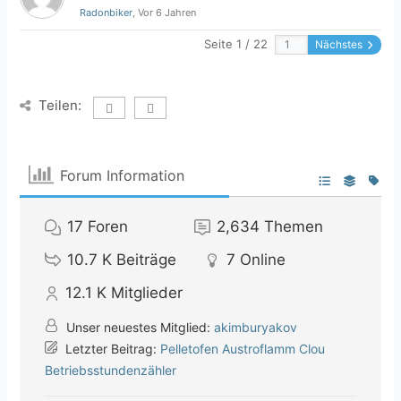
Radonbiker
, Vor 6 Jahren
Seite 1 / 22
Nächstes
Teilen:
Forum Information
17
Foren
2,634
Themen
10.7 K
Beiträge
7
Online
12.1 K
Mitglieder
Unser neuestes Mitglied:
akimburyakov
Letzter Beitrag:
Pelletofen Austroflamm Clou
Betriebsstundenzähler