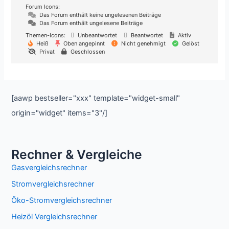
Forum Icons:
Das Forum enthält keine ungelesenen Beiträge
Das Forum enthält ungelesene Beiträge
Themen-Icons:
Unbeantwortet
Beantwortet
Aktiv
Heiß
Oben angepinnt
Nicht genehmigt
Gelöst
Privat
Geschlossen
[aawp bestseller="xxx" template="widget-small"
origin="widget" items="3"/]
Rechner & Vergleiche
Gasvergleichsrechner
Stromvergleichsrechner
Öko-Stromvergleichsrechner
Heizöl Vergleichsrechner