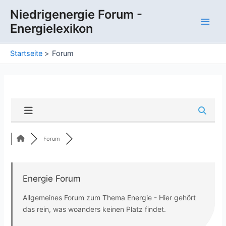
Zum
Niedrigenergie Forum -
Inhalt
Energielexikon
springen
Main
Men
Startseite
Forum
Forum
Energie Forum
Allgemeines Forum zum Thema Energie - Hier gehört
das rein, was woanders keinen Platz findet.