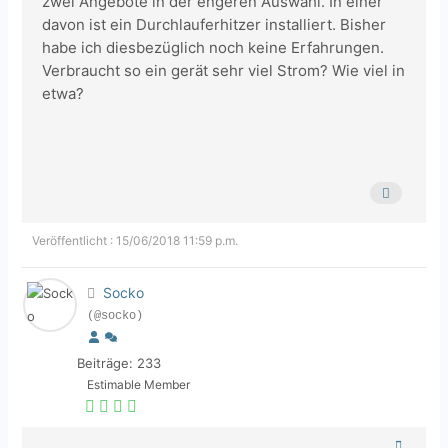
zwei Angebote in der engeren Auswahl. In einer
davon ist ein Durchlauferhitzer installiert. Bisher
habe ich diesbezüglich noch keine Erfahrungen.
Verbraucht so ein gerät sehr viel Strom? Wie viel in
etwa?
Veröffentlicht : 15/06/2018 11:59 p.m.
Socko
(@socko)
Beiträge: 233
Estimable Member