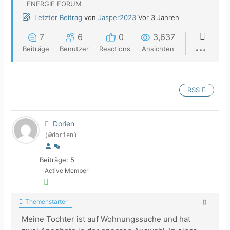
ENERGIE FORUM
Letzter Beitrag
von
Jasper2023
Vor 3 Jahren
7
6
0
3,637
Beiträge
Benutzer
Reactions
Ansichten
RSS
Dorien
(@dorien)
Beiträge: 5
Active Member
Themenstarter
Meine Tochter ist auf Wohnungssuche und hat