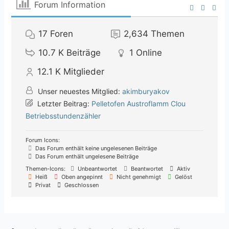
Forum Information
17
Foren
2,634
Themen
10.7 K
Beiträge
1
Online
12.1 K
Mitglieder
Unser neuestes Mitglied:
akimburyakov
Letzter Beitrag:
Pelletofen Austroflamm Clou
Betriebsstundenzähler
Forum Icons:
Das Forum enthält keine ungelesenen Beiträge
Das Forum enthält ungelesene Beiträge
Themen-Icons:
Unbeantwortet
Beantwortet
Aktiv
Heiß
Oben angepinnt
Nicht genehmigt
Gelöst
Privat
Geschlossen