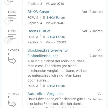
Replies: 3
Views: 9716
BHKW Gaspreis
Vor 17 Jahren
TOPIC
FORUM
BHKW Forum
Replies: 4
Views: 8740
Dachs BHKW
Vor 17 Jahren
TOPIC
FORUM
BHKW Forum
Replies: 5
Views: 21683
Blockheizkraftwerke für
Vor
ANTWOR
T
Einfamilienhäuser
17 Jahren
Also ich bin nicht der Meinung, dass
man diese Techniken gar nicht
miteinander vergleichen kann, weil sie
so unterschiedlich sind. Man kann
doch zumin...
FORUM
BHKW Forum
Autoreifen Vergleich
Vor
ANTWOR
T
Hallo Löwenzahn,offensichtlich gibts
17 Jahren
hier keine Experten, die sich damit