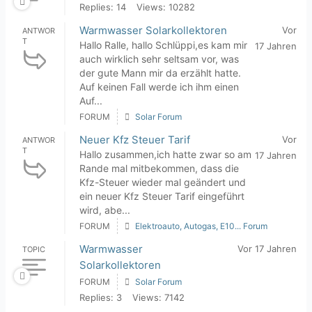
Replies: 14
Views: 10282
Warmwasser Solarkollektoren
Vor
ANTWOR
T
Hallo Ralle, hallo Schlüppi,es kam mir
17 Jahren
auch wirklich sehr seltsam vor, was
der gute Mann mir da erzählt hatte.
Auf keinen Fall werde ich ihm einen
Auf...
FORUM
Solar Forum
Neuer Kfz Steuer Tarif
Vor
ANTWOR
T
Hallo zusammen,ich hatte zwar so am
17 Jahren
Rande mal mitbekommen, dass die
Kfz-Steuer wieder mal geändert und
ein neuer Kfz Steuer Tarif eingeführt
wird, abe...
FORUM
Elektroauto, Autogas, E10... Forum
Warmwasser
Vor 17 Jahren
TOPIC
Solarkollektoren
FORUM
Solar Forum
Replies: 3
Views: 7142