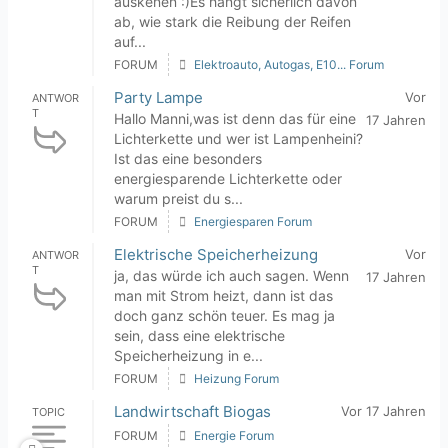
auskenen :)Es hängt sicherlich davon
ab, wie stark die Reibung der Reifen
auf...
FORUM
Elektroauto, Autogas, E10... Forum
Party Lampe
Vor
ANTWOR
T
Hallo Manni,was ist denn das für eine
17 Jahren
Lichterkette und wer ist Lampenheini?
Ist das eine besonders
energiesparende Lichterkette oder
warum preist du s...
FORUM
Energiesparen Forum
Elektrische Speicherheizung
Vor
ANTWOR
T
ja, das würde ich auch sagen. Wenn
17 Jahren
man mit Strom heizt, dann ist das
doch ganz schön teuer. Es mag ja
sein, dass eine elektrische
Speicherheizung in e...
FORUM
Heizung Forum
Landwirtschaft Biogas
Vor 17 Jahren
TOPIC
FORUM
Energie Forum