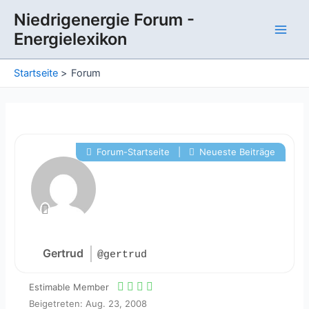
Zum
Niedrigenergie Forum -
Inhalt
Energielexikon
springen
Main
Men
Startseite
Forum
Forum-Startseite
|
Neueste Beiträge
Gertrud
@gertrud
Estimable Member
Beigetreten: Aug. 23, 2008