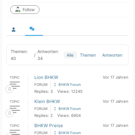
Follow
Themen:
Antworten:
/
Alle
Themen
Antworten
40
34
Lion BHKW
Vor 17 Jahren
TOPIC
FORUM
BHKW Forum
Replies: 3
Views: 12245
Klein BHKW
Vor 17 Jahren
TOPIC
FORUM
BHKW Forum
Replies: 2
Views: 6904
BHKW Preise
Vor 17 Jahren
TOPIC
FORUM
BHKW Forum