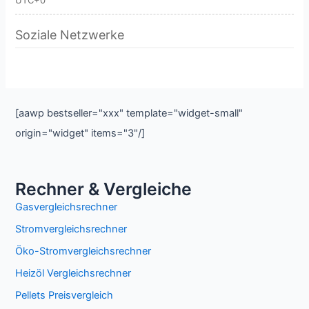
UTC+0
Soziale Netzwerke
[aawp bestseller="xxx" template="widget-small"
origin="widget" items="3"/]
Rechner & Vergleiche
Gasvergleichsrechner
Stromvergleichsrechner
Öko-Stromvergleichsrechner
Heizöl Vergleichsrechner
Pellets Preisvergleich