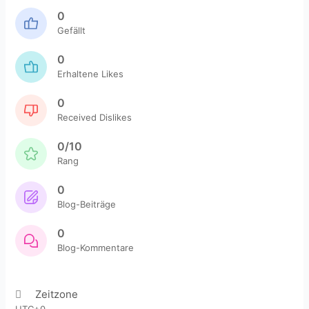
0
Gefällt
0
Erhaltene Likes
0
Received Dislikes
0/10
Rang
0
Blog-Beiträge
0
Blog-Kommentare
Zeitzone