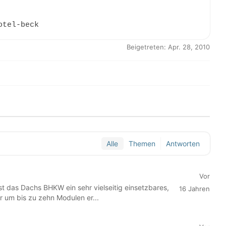
otel-beck
Beigetreten: Apr. 28, 2010
Alle
Themen
Antworten
Vor
ist das Dachs BHKW ein sehr vielseitig einsetzbares,
16 Jahren
r um bis zu zehn Modulen er...