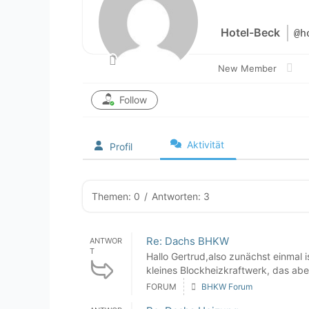
Hotel-Beck
@h
New Member
Follow
Aktivität
Profil
Themen: 0
/
Antworten: 3
Re: Dachs BHKW
ANTWOR
T
Hallo Gertrud,also zunächst einmal 
kleines Blockheizkraftwerk, das abe
FORUM
BHKW Forum