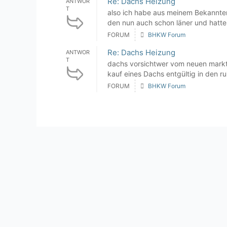
Re: Dachs Heizung
ANTWOR
T
also ich habe aus meinem Bekannte
den nun auch schon läner und hatten
FORUM
BHKW Forum
Re: Dachs Heizung
ANTWOR
T
dachs vorsichtwer vom neuen markt 
kauf eines Dachs entgültig in den ru
FORUM
BHKW Forum