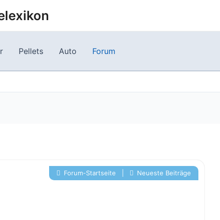
elexikon
r
Pellets
Auto
Forum
Forum-Startseite
|
Neueste Beiträge