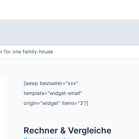
r for one family-house
[aawp bestseller="xxx"
template="widget-small"
origin="widget" items="3"/]
Rechner & Vergleiche