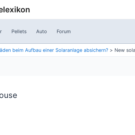
elexikon
r
Pellets
Auto
Forum
äden beim Aufbau einer Solaranlage absichern?
New sola
house