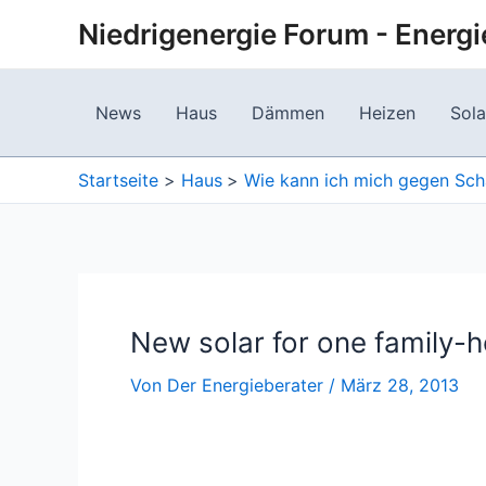
Zum
Niedrigenergie Forum - Energi
Inhalt
springen
News
Haus
Dämmen
Heizen
Sola
Startseite
Haus
Wie kann ich mich gegen Sch
New solar for one family-
Von
Der Energieberater
/
März 28, 2013