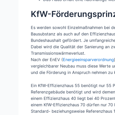
KfW-Förderungsprinz
Es werden sowohl Einzelmaßnahmen bei de
Bausubstanz als auch auf den Effizienzhau
Bundeshaushalt gefördert. Je umfangreicher
Dabei wird die Qualität der Sanierung an 
Transmissionswärmeverlust.
Nach der EnEV (
Energieeinsparverordnung
vergleichbarer Neubau muss diese Werte u
und die Förderung in Anspruch nehmen zu 
Ein KfW-Effizienzhaus 55 benötigt nur 55 P
Referenzgebäude benötigt und wird dement
einem Effizienzhaus 40 liegt bei 40 Prozen
einem KfW-Effizienzhaus 70 dürfen nur 70
Standard- beziehungsweise Referenzhaus 