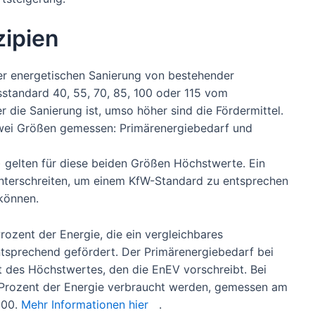
ipien
r energetischen Sanierung von bestehender
sstandard 40, 55, 70, 85, 100 oder 115 vom
 die Sanierung ist, umso höher sind die Fördermittel.
zwei Größen gemessen: Primärenergiebedarf und
) gelten für diese beiden Größen Höchstwerte. Ein
nterschreiten, um einem KfW-Standard zu entsprechen
können.
rozent der Energie, die ein vergleichbares
sprechend gefördert. Der Primärenergiebedarf bei
t des Höchstwertes, den die EnEV vorschreibt. Bei
 Prozent der Energie verbraucht werden, gemessen am
100.
Mehr Informationen hier
.