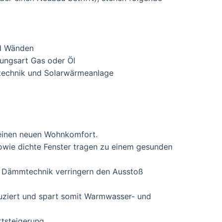
d Wänden
ungsart Gas oder Öl
technik und Solarwärmeanlage
einen neuen Wohnkomfort.
ie dichte Fenster tragen zu einem gesunden
d Dämmtechnik verringern den Ausstoß
uziert und spart somit Warmwasser- und
tsteigerung.