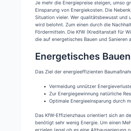
Je mehr die Energiepreise steigen, umso gr
Einsparung von Energiekosten. Die Nebenkos
Situation vieler. Wer qualitätsbewusst und 
wird belohnt. Zum einen durch die Nachhal
Fördermitteln. Die KfW (Kreditanstalt für 
die auf energetisches Bauen und Sanieren a
Energetisches Bauen
Das Ziel der energieeffizienten Baumaßnah
Vermeidung unnützer Energieverlust
Zur Energiegewinnung natürliche Re
Optimale Energieeinsparung durch 
Das KfW-Effizienzhaus orientiert sich an 
benötigt sehr wenig Energie. Um einen Meh
erzielen (egal ob es eine Altbausanierung o