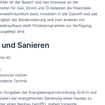
ößer ist der Bedarf und das Interesse an der
ten für Gas, Strom und Öl belasten die finanzielle
umweltfreundlich baut, investiert in die Zukunft und das
tigkeit der Modernisierung und zum anderen mit
Wiederaufbau) stellt Förderprogramme zur Verfügung,
usgelegt sind.
 und Sanieren
me ist:
e
ssourcen nutzen
moderne Technik
den Vorgaben der Energieeinsparverordnung (EnEV) und
rwert der energetischen Sanierung eines Hauses zu
der einen Neubau betrifft), stehen folgende