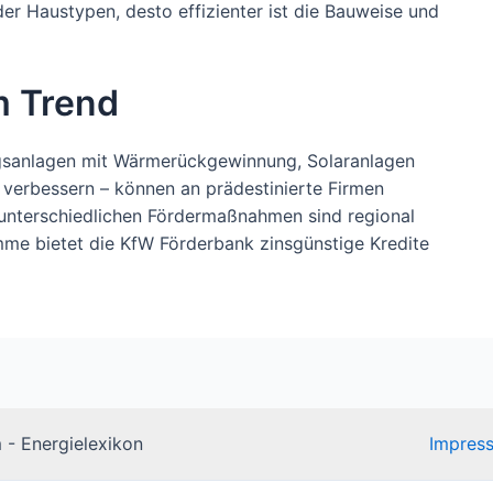
 der Haustypen, desto effizienter ist die Bauweise und
m Trend
gsanlagen mit Wärmerückgewinnung, Solaranlagen
verbessern – können an prädestinierte Firmen
 unterschiedlichen Fördermaßnahmen sind regional
me bietet die KfW Förderbank zinsgünstige Kredite
 - Energielexikon
Impres