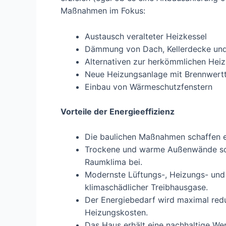
Maßnahmen im Fokus:
Austausch veralteter Heizkessel
Dämmung von Dach, Kellerdecke un
Alternativen zur herkömmlichen Heiz
Neue Heizungsanlage mit Brennwert
Einbau von Wärmeschutzfenstern
Vorteile der Energieeffizienz
Die baulichen Maßnahmen schaffen 
Trockene und warme Außenwände sow
Raumklima bei.
Modernste Lüftungs-, Heizungs- un
klimaschädlicher Treibhausgase.
Der Energiebedarf wird maximal red
Heizungskosten.
Das Haus erhält eine nachhaltige Wer