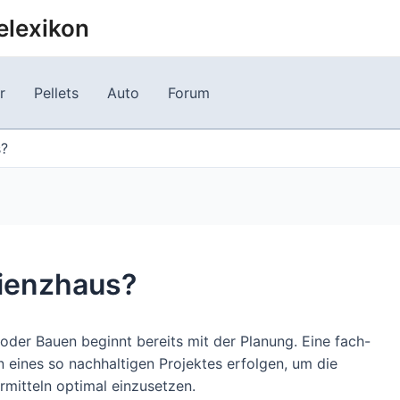
elexikon
r
Pellets
Auto
Forum
s?
zienzhaus?
oder Bauen beginnt bereits mit der Planung. Eine fach-
 eines so nachhaltigen Projektes erfolgen, um die
rmitteln optimal einzusetzen.