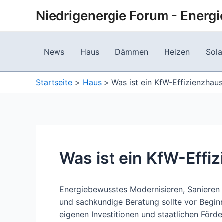
Zum
Niedrigenergie Forum - Energi
Inhalt
springen
News
Haus
Dämmen
Heizen
Sola
Startseite
Haus
Was ist ein KfW-Effizienzhau
Was ist ein KfW-Effi
Energiebewusstes Modernisieren, Sanieren 
und sachkundige Beratung sollte vor Beginn
eigenen Investitionen und staatlichen Förde