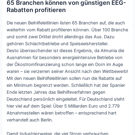
65 Branchen können von günstigen EEG-
Rabatten profitieren
Die neuen Beihilfeleitlinien listen 65 Branchen auf, die auch
weiterhin vom Rabatt profitieren können. Über 100 Branche
und somit zwei Drittel droht allerdings das Aus. Dazu
gehören Schlachtbetriebe und Speiseeishersteller.
Desto überraschender ist dieses Ergebnis, da Almunia die
Ausnahmen für besonders energieintensive Betriebe von
der Ökostromfinanzierung schon lange ein Dorn im Auge
waren – sie verzerren seiner Ansicht nach den Wettbewerb!
Mit den neuen Beihilfeleitlinien sollen nun die Rabatte auf
ein Minimum begrenzt werden. Schließlich hat der Spanier
Ende letzten Jahres das Beihilfeverfahren gegen
Deutschland persönlich eingeleitet. Für Deutschland steht
hier viel auf dem Spiel: Über 5 Milliarden Euro und 2.779
Abnahmestellen wären betroffen – entsprechend hart
verhandelt auch Berlin.
Damit Industriezweige, die viel Strom verbrauchen,