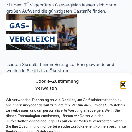
Mit dem TÜV-geprüften Gasvergleich lassen sich ohne
großen Aufwand die günstigsten Gastarife finden.
Leisten Sie selbst einen Beitrag zur Energiewende und
wechseln Sie jetzt zu Ökostrom!
Cookie-Zustimmung
verwalten
Wir verwenden Technologien wie Cookies, um Geräteinformationen zu
speichern und/oder darauf zuzugreifen. Wir tun dies, um das Surferlebnis
zu verbessern und um personalisierte Werbung anzuzeigen. Wenn Sie
diesen Technologien zustimmen, können wir Daten wie das
Surfverhalten oder eindeutige IDs auf dieser Website verarbeiten. Wenn
Copyright © 2026 Niedrigenergie Forum - Energielexikon
Sie Ihre Zustimmung nicht erteilen oder zurückziehen, können bestimmte
Funktionen beeinträchtigt werden.