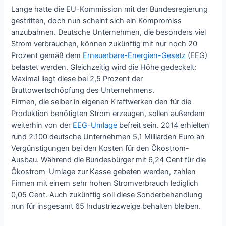
Lange hatte die EU-Kommission mit der Bundesregierung
gestritten, doch nun scheint sich ein Kompromiss
anzubahnen. Deutsche Unternehmen, die besonders viel
Strom verbrauchen, können zukünftig mit nur noch 20
Prozent gemäß dem
Erneuerbare-Energien-Gesetz
(EEG)
belastet werden. Gleichzeitig wird die Höhe gedeckelt:
Maximal liegt diese bei 2,5 Prozent der
Bruttowertschöpfung des Unternehmens.
Firmen, die selber in eigenen Kraftwerken den für die
Produktion benötigten Strom erzeugen, sollen außerdem
weiterhin von der
EEG-Umlage
befreit sein. 2014 erhielten
rund 2.100 deutsche Unternehmen 5,1 Milliarden Euro an
Vergünstigungen bei den Kosten für den Ökostrom-
Ausbau. Während die Bundesbürger mit 6,24 Cent für die
Ökostrom-Umlage zur Kasse gebeten werden, zahlen
Firmen mit einem sehr hohen Stromverbrauch lediglich
0,05 Cent. Auch zukünftig soll diese Sonderbehandlung
nun für insgesamt 65 Industriezweige behalten bleiben.