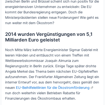
zwischen Berlin und Brüssel scheint sich nun positiv für die
energieintensiven Unternehmen zu entwickeln: Die EU
kommt der Bundesregierung entgegen. Doch die
Ministerpräsidenten stellen neue Forderungen! Wie geht es
nun weiter mit dem Ökostrom?
2014 wurden Vergünstigungen von 5,1
Milliarden Euro geleistet
Noch Mitte März kehrte Energieminister Sigmar Gabriel mit
leeren Händen und enttäuscht von einem Treffen mit
Wettbewerbskommissar Joaquín Almunia zum
Regierungssitz in Berlin zurück. Einige Tage später drohte
Angela Merkel das Thema beim nächsten EU-Gipfeltreffen
aufzunehmen. Der Frankfurter Allgemeinen Zeitung liegt ein
interner Entwurf vor, aus dem hervorgeht, dass gemäß den
neuen
EU-Beihilfeleitlinien für die Ökostromförderung
nun doch weiterhin vielen Betrieben Rabatte für
Finanzierungen des Ökostrombaus erhalten.