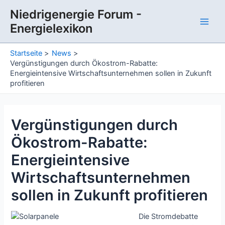
Zum
Niedrigenergie Forum -
Inhalt
Energielexikon
springen
Main
Men
Startseite
News
Vergünstigungen durch Ökostrom-Rabatte:
Energieintensive Wirtschaftsunternehmen sollen in Zukunft
profitieren
Vergünstigungen durch
Ökostrom-Rabatte:
Energieintensive
Wirtschaftsunternehmen
sollen in Zukunft profitieren
Die Stromdebatte