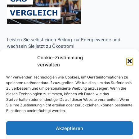
Leisten Sie selbst einen Beitrag zur Energiewende und
wechseln Sie jetzt zu Ökostrom!
Cookie-Zustimmung
verwalten
Wir verwenden Technologien wie Cookies, um Geräteinformationen zu
speichern und/oder darauf zuzugreifen. Wir tun dies, um das Surferlebnis
zu verbessern und um personalisierte Werbung anzuzeigen. Wenn Sie
diesen Technologien zustimmen, können wir Daten wie das
Surfverhalten oder eindeutige IDs auf dieser Website verarbeiten. Wenn
Copyright © 2026 Niedrigenergie Forum - Energielexikon
Sie Ihre Zustimmung nicht erteilen oder zurückziehen, können bestimmte
Funktionen beeinträchtigt werden.
Impressum
Datenschutzerklärung
Akzeptieren