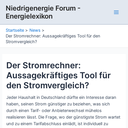
Zum
Niedrigenergie Forum -
Inhalt
Energielexikon
springen
Main
Men
Startseite
News
Der Stromrechner: Aussagekräftiges Tool für den
Stromvergleich?
Der Stromrechner:
Aussagekräftiges Tool für
den Stromvergleich?
Jeder Haushalt in Deutschland dürfte ein Interesse daran
haben, seinen Strom günstiger zu beziehen, was sich
durch einen Tarif- oder Anbieterwechsel mühelos
realisieren lässt. Die Frage, wo der günstigste Strom wartet
und zu einem Tarifabschluss einlädt, ist individuell zu