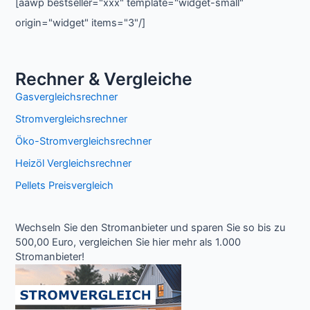
[aawp bestseller="xxx" template="widget-small"
origin="widget" items="3"/]
Rechner & Vergleiche
Gasvergleichsrechner
Stromvergleichsrechner
Öko-Stromvergleichsrechner
Heizöl Vergleichsrechner
Pellets Preisvergleich
Wechseln Sie den Stromanbieter und sparen Sie so bis zu
500,00 Euro, vergleichen Sie hier mehr als 1.000
Stromanbieter!