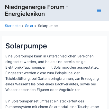
Zum
Niedrigenergie Forum -
Inhalt
Energielexikon
springen
Main
Men
Startseite
Solar
Solarpumpe
Solarpumpe
Eine Solarpumpe kann in unterschiedlichen Bereichen
eingesetzt werden, und heute sind bereits einige
Elektronik-Tauchpumpen mit Solarmodulen ausgestattet.
Eingesetzt werden diese zum Beispiel bei der
Teichbelüftung, bei Gartenspringbrunnen, zur Erzeugung
eines Wasserfalles oder eines Bachverlaufes, sowie bei
Wasser speienden Figuren oder Vogeltränken.
Ein Solarpumpenset umfasst ein steckerfertiges
Pumpensystem mit einem Solarmodul, eine Tauchpumpe