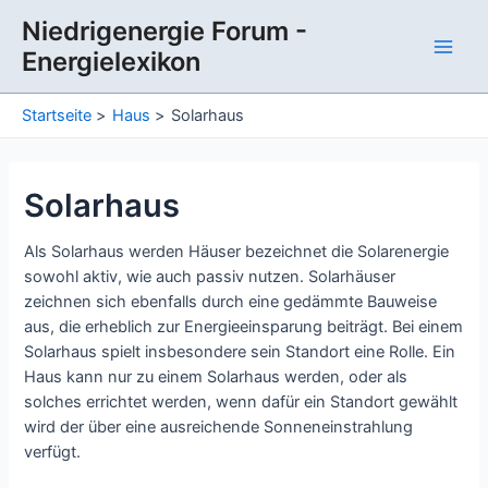
Zum
Niedrigenergie Forum -
Inhalt
Energielexikon
springen
Main
Men
Startseite
Haus
Solarhaus
Solarhaus
Als Solarhaus werden Häuser bezeichnet die Solarenergie
sowohl aktiv, wie auch passiv nutzen. Solarhäuser
zeichnen sich ebenfalls durch eine gedämmte Bauweise
aus, die erheblich zur Energieeinsparung beiträgt. Bei einem
Solarhaus spielt insbesondere sein Standort eine Rolle. Ein
Haus kann nur zu einem Solarhaus werden, oder als
solches errichtet werden, wenn dafür ein Standort gewählt
wird der über eine ausreichende Sonneneinstrahlung
verfügt.