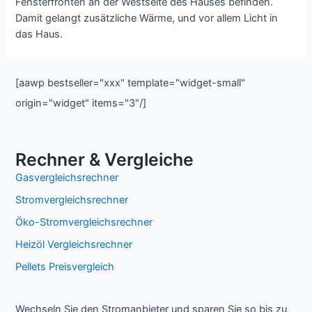
Fensterfronten an der Westseite des Hauses befinden.
Damit gelangt zusätzliche Wärme, und vor allem Licht in
das Haus.
[aawp bestseller="xxx" template="widget-small"
origin="widget" items="3"/]
Rechner & Vergleiche
Gasvergleichsrechner
Stromvergleichsrechner
Öko-Stromvergleichsrechner
Heizöl Vergleichsrechner
Pellets Preisvergleich
Wechseln Sie den Stromanbieter und sparen Sie so bis zu