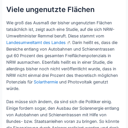
Viele ungenutzte Flächen
Wie groß das Ausmaß der bisher ungenutzten Flächen
tatsächlich ist, zeigt auch eine Studie, auf die sich NRW-
Umweltminister Remmel beruft. Diese stammt vom
Landesumweltamt des Landes
. Darin heißt es, dass die
Bereiche entlang von Autobahnen und Schienentrassen
gut 60 Prozent des gesamten Freiflächenpotenzials in
NRW ausmachen. Ebenfalls heißt es in einer Studie, die
allerdings bisher noch nicht veröffentlicht wurde, dass in
NRW nicht einmal drei Prozent des theoretisch möglichen
Potenzials für
Solarthermie
und Photovoltaik genutzt
würde.
Das müsse sich ändern, da sind sich die Politiker einig.
Einige fordern sogar, den Ausbau der Solarenergie entlang
von Autobahnen und Schienentrassen mit Hilfe von
Bundes- bzw. Staatsanleihen voran zu bringen. So könnte
die Finanzierung durch Anleger realisiert werden und dank