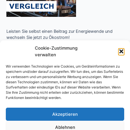
Leisten Sie selbst einen Beitrag zur Energiewende und
wechseln Sie jetzt zu Ökostrom!
Cookie-Zustimmung
verwalten
Wir verwenden Technologien wie Cookies, um Geräteinformationen zu
speichern und/oder darauf zuzugreifen. Wir tun dies, um das Surferlebnis
zu verbessern und um personalisierte Werbung anzuzeigen. Wenn Sie
diesen Technologien zustimmen, können wir Daten wie das
Surfverhalten oder eindeutige IDs auf dieser Website verarbeiten. Wenn
Copyright © 2026 Niedrigenergie Forum - Energielexikon
Sie Ihre Zustimmung nicht erteilen oder zurückziehen, können bestimmte
Funktionen beeinträchtigt werden.
Impressum
Datenschutzerklärung
Akzeptieren
Ablehnen
Als Amazon-Partner verdiene ich an qualifizierten Käufen. Wenn Sie einem