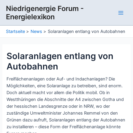
Zum
Niedrigenergie Forum -
Inhalt
Energielexikon
springen
Main
Men
Startseite
News
Solaranlagen entlang von Autobahnen
Solaranlagen entlang von
Autobahnen
Freiflächenanlagen oder Auf- und Indachanlagen? Die
Möglichkeiten, eine Solaranlage zu betreiben, sind enorm.
Doch aktuell macht vor allem die Politik mobil. Ob in
Westthüringen die Abschnitte der A4 zwischen Gotha und
der hessischen Landesgrenze oder in NRW, wo der
zuständige Umweltminister Johannes Remmel von den
Grünen dazu aufruft, Solaranlagen entlang der Autobahnen
zu installieren – diese Form der Freiflächenanlage könnte