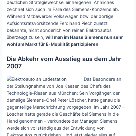
deutlichen Strategiewechsel einhergehen. Ähnliches
zeichnet sich auch im Falle des Siemens-Konzerns ab.
Während Mitbewerber Volkswagen bzw. der dortige
Aufsichtsratsvorsitzende Ferdinand Piech zuletzt
bekannte, nicht sonderlich von reinen Elektroautos
überzeugt zu sein,
will man im Hause Siemens nun sehr
wohl am Markt für E-Mobilität partizipieren
.
Die Abkehr vom Ausstieg aus dem Jahr
2007
Das Besondere an
der Stellungnahme von Joe Kaeser, des Chefs des
Technologie-Riesen aus München: Sein Vorgänger, der
damalige Siemens-Chef Peter Löscher, hatte genau die
gegenteilige Marschrichtung vorgegeben. Im Jahr 2007 –
Löscher hatte gerade die Geschäfte bei Siemens in die
Hand genommen – verkündete der Manager, Siemens
werde sich vollständig aus der Entwicklung von
Elektroautos zurückziehen. Und jetzt wieder alles auf