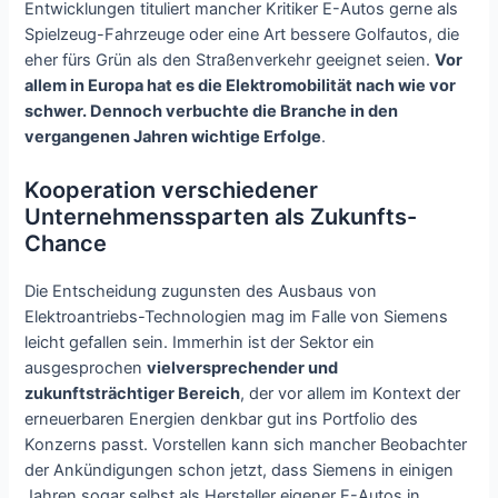
Entwicklungen tituliert mancher Kritiker E-Autos gerne als
Spielzeug-Fahrzeuge oder eine Art bessere Golfautos, die
eher fürs Grün als den Straßenverkehr geeignet seien.
Vor
allem in Europa hat es die Elektromobilität nach wie vor
schwer. Dennoch verbuchte die Branche in den
vergangenen Jahren wichtige Erfolge
.
Kooperation verschiedener
Unternehmenssparten als Zukunfts-
Chance
Die Entscheidung zugunsten des Ausbaus von
Elektroantriebs-Technologien mag im Falle von Siemens
leicht gefallen sein. Immerhin ist der Sektor ein
ausgesprochen
vielversprechender und
zukunftsträchtiger Bereich
, der vor allem im Kontext der
erneuerbaren Energien denkbar gut ins Portfolio des
Konzerns passt. Vorstellen kann sich mancher Beobachter
der Ankündigungen schon jetzt, dass Siemens in einigen
Jahren sogar selbst als Hersteller eigener E-Autos in