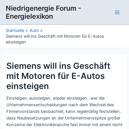
Zum
Niedrigenergie Forum -
Inhalt
Energielexikon
springen
Main
Men
Startseite
Auto
Siemens will ins Geschäft mit Motoren für E-Autos
einsteigen
Siemens will ins Geschäft
mit Motoren für E-Autos
einsteigen
Einsteigen, aussteigen, wieder einsteigen…wer die
Unternehmensentscheidungen nach dem Wechsel des
Firmenvorstands beobachtet, kann regelmäßig feststellen,
dass Neubesetzungen an der Unternehmensspitze großer
Konzerne der Elektronikbranche fast immer mit einem recht