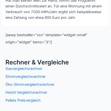
Hat man keinen Wert zur Hand, nimmt das Programm
einen Durchschnittswert an. Für eine Wohnung mit einem
Verbrauch von 7.000 kWh/Jahr ergibt sich beispielsweise
eine Zahlung von etwa 600 Euro pro Jahr.
[aawp bestseller="xxx" template="widget-small"
origin="widget" items="3"/]
Rechner & Vergleiche
Gasvergleichsrechner
Stromvergleichsrechner
Öko-Stromvergleichsrechner
Heizöl Vergleichsrechner
Pellets Preisvergleich