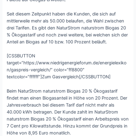
Seit diesem Zeitpunkt haben die Kunden, die sich auf
mittlerweile mehr als 50.000 belaufen, die Wahl zwischen
drei Tarifen. Es gibt den NaturStrom naturstrom Biogas 20
% Ökogastarif und noch zwei weitere, bei welchen sich der
Anteil an Biogas auf 10 bzw. 100 Prozent beläuft.
[CSSBUTTON
target=“https://www.niedrigenergieforum.de/energielexiko
n/gaspreis-vergleich/“ color=“ff8800″
textcolor=“ffffff“]Zum Gasvergleich[/CSSBUTTON]
Beim NaturStrom naturstrom Biogas 20 % Ökogastarif
findet man einen Biogasanteil in Höhe von 20 Prozent. Der
Jahresverbrauch bei diesem Tarif darf nicht mehr als
40.000 kWh betragen. Der Kunde zahlt im NaturStrom
naturstrom Biogas 20 % Ökogastarif einen Arbeitspreis von
7 Cent pro Kilowattstunde. Hinzu kommt der Grundpreis in
Höhe von 8,95 Euro monatlich.