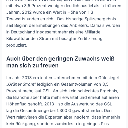
mit etwa 3,5 Prozent weniger deutlich ausfiel als in früheren
Jahren. 2012 wurde ein Wert in Höhe von 1,3
Terawattstunden erreicht. Das bisherige Spitzenergebnis
seit Beginn der Erhebungen des Anbieters. Damals wurden
in Deutschland insgesamt mehr als eine Milliarde
Kilowattstunden Strom mit besagter Zertifizierung
produziert.
Auch über den geringen Zuwachs weiß
man sich zu freuen
Im Jahr 2013 erreichten Unternehmen mit dem Gütesiegel
„
Grüner Strom
“ lediglich ein Gesamtvolumen von 3,5
Prozent mehr, laut GSL. An sich kein schlechtes Ergebnis,
die Branche aber hatte mehr erwartet und erneut auf einen
Höhenflug gehofft. 2013 – so die Auswertung des GSL –
lag die Gesamtmenge bei 1.300 Gigawattstunden. Den
Wert relativieren die Experten aber insofern, dass immerhin
kein Rückgang, sondern zumindest ein geringes Plus