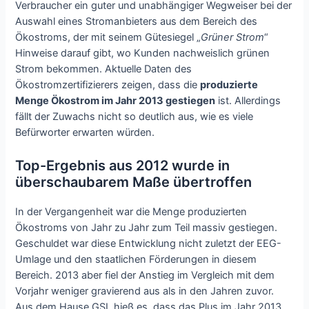
Verbraucher ein guter und unabhängiger Wegweiser bei der
Auswahl eines Stromanbieters aus dem Bereich des
Ökostroms, der mit seinem Gütesiegel „
Grüner Strom
“
Hinweise darauf gibt, wo Kunden nachweislich grünen
Strom bekommen. Aktuelle Daten des
Ökostromzertifizierers zeigen, dass die
produzierte
Menge Ökostrom im Jahr 2013 gestiegen
ist. Allerdings
fällt der Zuwachs nicht so deutlich aus, wie es viele
Befürworter erwarten würden.
Top-Ergebnis aus 2012 wurde in
überschaubarem Maße übertroffen
In der Vergangenheit war die Menge produzierten
Ökostroms von Jahr zu Jahr zum Teil massiv gestiegen.
Geschuldet war diese Entwicklung nicht zuletzt der EEG-
Umlage und den staatlichen Förderungen in diesem
Bereich. 2013 aber fiel der Anstieg im Vergleich mit dem
Vorjahr weniger gravierend aus als in den Jahren zuvor.
Aus dem Hause GSL hieß es, dass das Plus im Jahr 2013