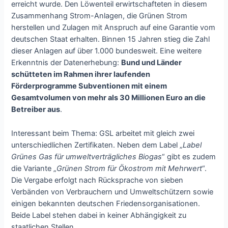
erreicht wurde. Den Löwenteil erwirtschafteten in diesem
Zusammenhang Strom-Anlagen, die Grünen Strom
herstellen und Zulagen mit Anspruch auf eine Garantie vom
deutschen Staat erhalten. Binnen 15 Jahren stieg die Zahl
dieser Anlagen auf über 1.000 bundesweit. Eine weitere
Erkenntnis der Datenerhebung:
Bund und Länder
schütteten im Rahmen ihrer laufenden
Förderprogramme Subventionen mit einem
Gesamtvolumen von mehr als 30 Millionen Euro an die
Betreiber aus
.
Interessant beim Thema: GSL arbeitet mit gleich zwei
unterschiedlichen Zertifikaten. Neben dem Label „
Label
Grünes Gas für umweltverträgliches Biogas
“ gibt es zudem
die Variante „
Grünen Strom für Ökostrom mit Mehrwert
“.
Die Vergabe erfolgt nach Rücksprache von sieben
Verbänden von Verbrauchern und Umweltschützern sowie
einigen bekannten deutschen Friedensorganisationen.
Beide Label stehen dabei in keiner Abhängigkeit zu
staatlichen Stellen.