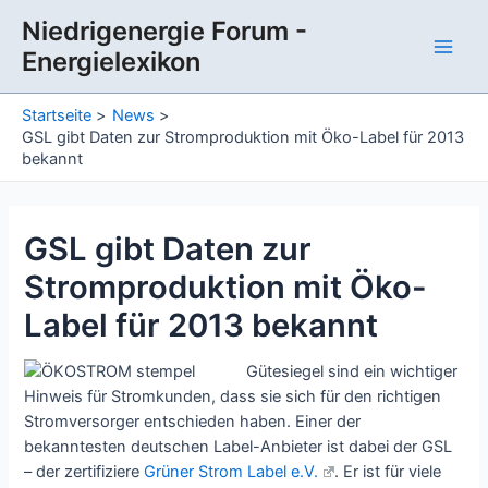
Zum
Niedrigenergie Forum -
Inhalt
Energielexikon
springen
Main
Men
Startseite
News
GSL gibt Daten zur Stromproduktion mit Öko-Label für 2013
bekannt
GSL gibt Daten zur
Stromproduktion mit Öko-
Label für 2013 bekannt
Gütesiegel sind ein wichtiger
Hinweis für Stromkunden, dass sie sich für den richtigen
Stromversorger entschieden haben. Einer der
bekanntesten deutschen Label-Anbieter ist dabei der GSL
– der zertifiziere
Grüner Strom Label e.V.
. Er ist für viele