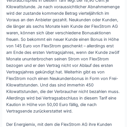
Verbrauchspreis in diesem Tarif liegt bei 18,90 Cent je
Kilowattstunde. Je nach voraussichtlicher Abnahmemenge
wird der zustande kommende Betrag vierteljährlich im
Voraus an den Anbieter gezahlt. Neukunden oder Kunden,
die länger als sechs Monate kein Kunde der FlexStrom AG
waren, können sich über verschiedene Bonusaktionen
freuen. So bekommt ein neuer Kunde einen Bonus in Höhe
von 145 Euro von FlexStrom geschenkt – allerdings erst
am Ende des ersten Vertragsjahres, wenn der Kunde zwölf
Monate ununterbrochen seinen Strom von FlexStrom
bezogen und er den Vertrag nicht vor Ablauf des ersten
Vertragsjahres gekündigt hat. Weiterhin gibt es von
FlexStrom noch einen Neukundenbonus in Form von Frei-
Kilowattstunden. Und das sind immerhin 450
Kilowattstunden, die der Verbraucher nicht bezahlen muss.
Allerdings wird bei Vertragsabschluss in diesem Tarif eine
Kaution in Höhe von 50,00 Euro fällig, die nach
Vertragsende zurückerstattet wird.
Der Energiemix, mit dem die FlexStrom AG ihre Kunden