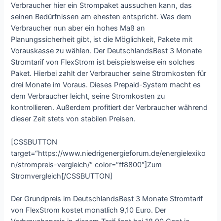
Verbraucher hier ein Strompaket aussuchen kann, das
seinen Bedürfnissen am ehesten entspricht. Was dem
Verbraucher nun aber ein hohes Maß an
Planungssicherheit gibt, ist die Möglichkeit, Pakete mit
Vorauskasse zu wählen. Der DeutschlandsBest 3 Monate
Stromtarif von FlexStrom ist beispielsweise ein solches
Paket. Hierbei zahlt der Verbraucher seine Stromkosten für
drei Monate im Voraus. Dieses Prepaid-System macht es
dem Verbraucher leicht, seine Stromkosten zu
kontrollieren. Außerdem profitiert der Verbraucher während
dieser Zeit stets von stabilen Preisen.
[CSSBUTTON
target=“https://www.niedrigenergieforum.de/energielexiko
n/strompreis-vergleich/“ color=“ff8800″]Zum
Stromvergleich[/CSSBUTTON]
Der Grundpreis im DeutschlandsBest 3 Monate Stromtarif
von FlexStrom kostet monatlich 9,10 Euro. Der