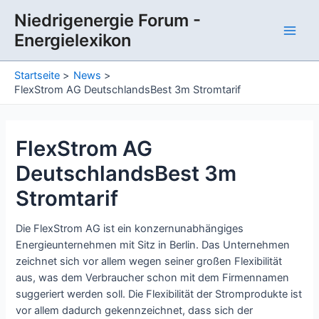
Zum
Niedrigenergie Forum -
Inhalt
Energielexikon
springen
Main
Men
Startseite
News
FlexStrom AG DeutschlandsBest 3m Stromtarif
FlexStrom AG
DeutschlandsBest 3m
Stromtarif
Die FlexStrom AG ist ein konzernunabhängiges
Energieunternehmen mit Sitz in Berlin. Das Unternehmen
zeichnet sich vor allem wegen seiner großen Flexibilität
aus, was dem Verbraucher schon mit dem Firmennamen
suggeriert werden soll. Die Flexibilität der Stromprodukte ist
vor allem dadurch gekennzeichnet, dass sich der