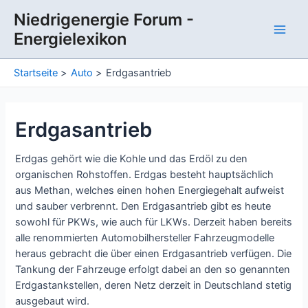
Zum
Niedrigenergie Forum -
Inhalt
Energielexikon
springen
Main
Men
Startseite
Auto
Erdgasantrieb
Erdgasantrieb
Erdgas gehört wie die Kohle und das Erdöl zu den
organischen Rohstoffen. Erdgas besteht hauptsächlich
aus Methan, welches einen hohen Energiegehalt aufweist
und sauber verbrennt. Den Erdgasantrieb gibt es heute
sowohl für PKWs, wie auch für LKWs. Derzeit haben bereits
alle renommierten Automobilhersteller Fahrzeugmodelle
heraus gebracht die über einen Erdgasantrieb verfügen. Die
Tankung der Fahrzeuge erfolgt dabei an den so genannten
Erdgastankstellen, deren Netz derzeit in Deutschland stetig
ausgebaut wird.