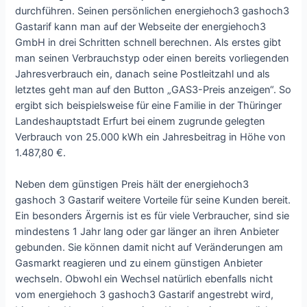
durchführen. Seinen persönlichen energiehoch3 gashoch3
Gastarif kann man auf der Webseite der energiehoch3
GmbH in drei Schritten schnell berechnen. Als erstes gibt
man seinen Verbrauchstyp oder einen bereits vorliegenden
Jahresverbrauch ein, danach seine Postleitzahl und als
letztes geht man auf den Button „GAS3-Preis anzeigen“. So
ergibt sich beispielsweise für eine Familie in der Thüringer
Landeshauptstadt Erfurt bei einem zugrunde gelegten
Verbrauch von 25.000 kWh ein Jahresbeitrag in Höhe von
1.487,80 €.
Neben dem günstigen Preis hält der energiehoch3
gashoch 3 Gastarif weitere Vorteile für seine Kunden bereit.
Ein besonders Ärgernis ist es für viele Verbraucher, sind sie
mindestens 1 Jahr lang oder gar länger an ihren Anbieter
gebunden. Sie können damit nicht auf Veränderungen am
Gasmarkt reagieren und zu einem günstigen Anbieter
wechseln. Obwohl ein Wechsel natürlich ebenfalls nicht
vom energiehoch 3 gashoch3 Gastarif angestrebt wird,