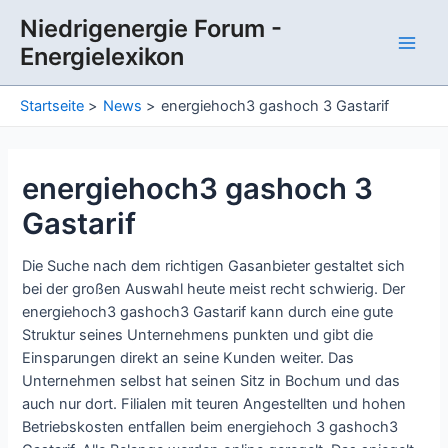
Zum
Niedrigenergie Forum -
Inhalt
Energielexikon
springen
Main
Men
Startseite
News
energiehoch3 gashoch 3 Gastarif
energiehoch3 gashoch 3
Gastarif
Die Suche nach dem richtigen Gasanbieter gestaltet sich
bei der großen Auswahl heute meist recht schwierig. Der
energiehoch3 gashoch3 Gastarif kann durch eine gute
Struktur seines Unternehmens punkten und gibt die
Einsparungen direkt an seine Kunden weiter. Das
Unternehmen selbst hat seinen Sitz in Bochum und das
auch nur dort. Filialen mit teuren Angestellten und hohen
Betriebskosten entfallen beim energiehoch 3 gashoch3