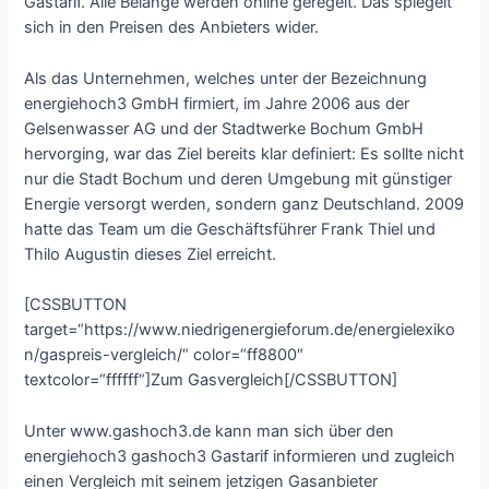
Gastarif. Alle Belange werden online geregelt. Das spiegelt
sich in den Preisen des Anbieters wider.
Als das Unternehmen, welches unter der Bezeichnung
energiehoch3 GmbH firmiert, im Jahre 2006 aus der
Gelsenwasser AG und der Stadtwerke Bochum GmbH
hervorging, war das Ziel bereits klar definiert: Es sollte nicht
nur die Stadt Bochum und deren Umgebung mit günstiger
Energie versorgt werden, sondern ganz Deutschland. 2009
hatte das Team um die Geschäftsführer Frank Thiel und
Thilo Augustin dieses Ziel erreicht.
[CSSBUTTON
target=“https://www.niedrigenergieforum.de/energielexiko
n/gaspreis-vergleich/“ color=“ff8800″
textcolor=“ffffff“]Zum Gasvergleich[/CSSBUTTON]
Unter www.gashoch3.de kann man sich über den
energiehoch3 gashoch3 Gastarif informieren und zugleich
einen Vergleich mit seinem jetzigen Gasanbieter