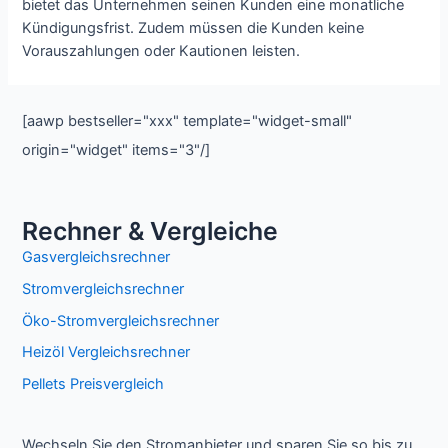
bietet das Unternehmen seinen Kunden eine monatliche
Kündigungsfrist. Zudem müssen die Kunden keine
Vorauszahlungen oder Kautionen leisten.
[aawp bestseller="xxx" template="widget-small"
origin="widget" items="3"/]
Rechner & Vergleiche
Gasvergleichsrechner
Stromvergleichsrechner
Öko-Stromvergleichsrechner
Heizöl Vergleichsrechner
Pellets Preisvergleich
Wechseln Sie den Stromanbieter und sparen Sie so bis zu