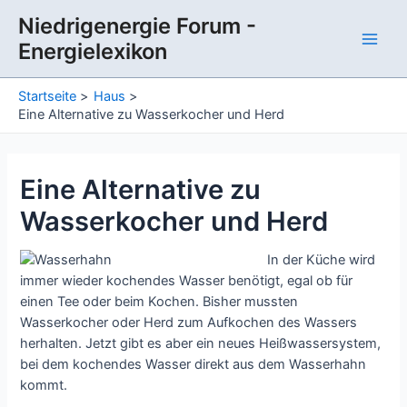
Zum
Niedrigenergie Forum -
Inhalt
Energielexikon
springen
Main
Men
Startseite
Haus
Eine Alternative zu Wasserkocher und Herd
Eine Alternative zu
Wasserkocher und Herd
In der Küche wird
immer wieder kochendes Wasser benötigt, egal ob für
einen Tee oder beim Kochen. Bisher mussten
Wasserkocher oder Herd zum Aufkochen des Wassers
herhalten. Jetzt gibt es aber ein neues Heißwassersystem,
bei dem kochendes Wasser direkt aus dem Wasserhahn
kommt.