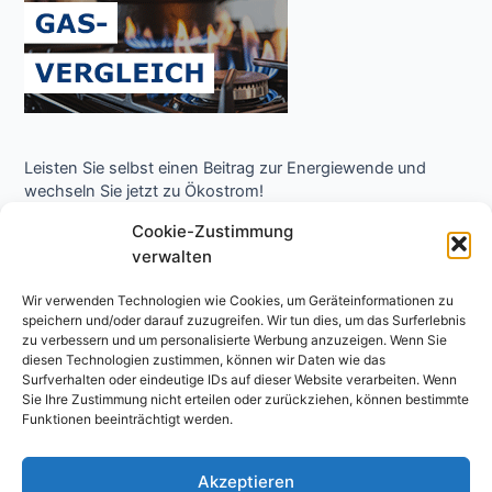
Leisten Sie selbst einen Beitrag zur Energiewende und
wechseln Sie jetzt zu Ökostrom!
Cookie-Zustimmung
verwalten
Wir verwenden Technologien wie Cookies, um Geräteinformationen zu
speichern und/oder darauf zuzugreifen. Wir tun dies, um das Surferlebnis
zu verbessern und um personalisierte Werbung anzuzeigen. Wenn Sie
diesen Technologien zustimmen, können wir Daten wie das
Surfverhalten oder eindeutige IDs auf dieser Website verarbeiten. Wenn
Copyright © 2026 Niedrigenergie Forum - Energielexikon
Sie Ihre Zustimmung nicht erteilen oder zurückziehen, können bestimmte
Funktionen beeinträchtigt werden.
Impressum
Datenschutzerklärung
Akzeptieren