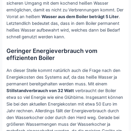
sicheren Umgang mit dem kochend heißen Wasser
ermöglichen, damit es nicht zu Verbrennungen kommt. Der
Vorrat an heißem
Wasser aus dem Boiler beträgt 5 Liter
.
Letztendlich bedeutet das, dass in dem Boiler permanent
heißes Wasser aufbewahrt wird, welches dann bei Bedarf
schnell genutzt werden kann.
Geringer Energieverbrauch vom
effizienten Boiler
An dieser Stelle kommt natürlich auch die Frage nach den
Energiekosten des Systems auf, da das heiße Wasser ja
permanent bereitgehalten werden muss. Mit einem
Stillstandverbrauch von 32 Watt
verbraucht der Boiler
etwa so viel Energie wie eine Glühbirne. Insgesamt können
Sie bei den aktuellen Energiekosten mit etwa 50 Euro im
Jahr rechnen. Allerdings fällt der Energieverbrauch durch
den Wasserkocher oder durch den Herd weg. Gerade bei
größeren Wassermengen muss der Wasserkocher ja
mehrfach eingeschaltet werden, da die meisten Geräte ein