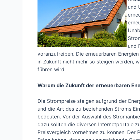
und 
erne
erne
Unabh
Stro
und 
voranzutreiben. Die erneuerbaren Energien
in Zukunft nicht mehr so steigen werden,
führen wird.
Warum die Zukunft der erneuerbaren Ene
Die Strompreise steigen aufgrund der Ener
und die Art des zu beziehenden Stroms Ei
bedeuten. Vor der Auswahl des Stromanbiet
dazu sollten die diversen Internetportale
Preisvergleich vornehmen zu können. Der Pr