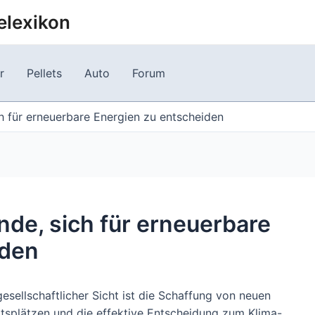
elexikon
r
Pellets
Auto
Forum
h für erneuerbare Energien zu entscheiden
nde, sich für erneuerbare
iden
esellschaftlicher Sicht ist die Schaffung von neuen
itsplätzen und die effektive Entscheidung zum Klima-