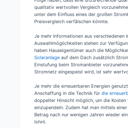
Folge haben, dass eine unzureichende Quan
qualitativ wertvollen Vergleich vorzunehme
unter dem Einfluss eines der großen Strom
Preisvergleich verfälschen könnte.
Je mehr Informationen aus verschiedenen 
Auswahlmöglichkeiten stehen zur Verfügun
haben Hauseigentümer auch die Möglichke
Solaranlage
auf dem Dach zusätzlich Strom
Einstufung beim Stromanbieter vorzunehmen
Stromnetz eingespeist wird, ist sehr wertvo
Je mehr die erneuerbaren Energien genutzt 
Anschaffung in die Technik für
die erneuer
doppelter Hinsicht möglich, um die Kosten f
einzupendeln. Zudem hat man mittels einer 
Betrag nach nur wenigen Jahren wieder eing
lohnt.