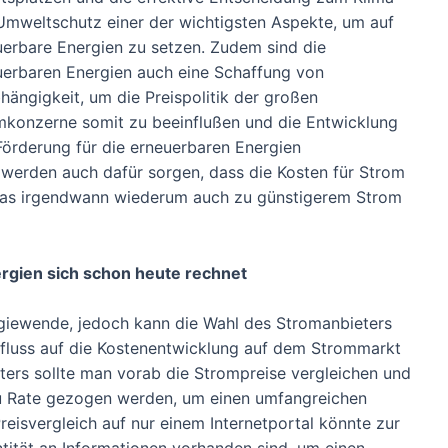
Umweltschutz einer der wichtigsten Aspekte, um auf
uerbare Energien zu setzen. Zudem sind die
uerbaren Energien auch eine Schaffung von
ängigkeit, um die Preispolitik der großen
mkonzerne somit zu beeinflußen und die Entwicklung
Förderung für die erneuerbaren Energien
 werden auch dafür sorgen, dass die Kosten für Strom
 was irgendwann wiederum auch zu günstigerem Strom
rgien sich schon heute rechnet
giewende, jedoch kann die Wahl des Stromanbieters
nfluss auf die Kostenentwicklung auf dem Strommarkt
ers sollte man vorab die Strompreise vergleichen und
 zu Rate gezogen werden, um einen umfangreichen
eisvergleich auf nur einem Internetportal könnte zur