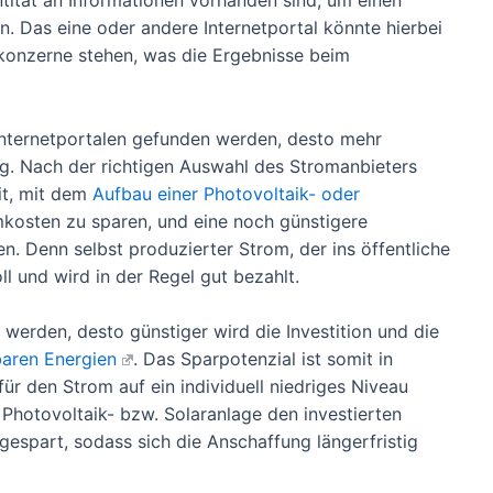
tität an Informationen vorhanden sind, um einen
n. Das eine oder andere Internetportal könnte hierbei
konzerne stehen, was die Ergebnisse beim
Internetportalen gefunden werden, desto mehr
g. Nach der richtigen Auswahl des Stromanbieters
it, mit dem
Aufbau einer Photovoltaik- oder
kosten zu sparen, und eine noch günstigere
. Denn selbst produzierter Strom, der ins öffentliche
ll und wird in der Regel gut bezahlt.
werden, desto günstiger wird die Investition und die
baren Energien
. Das Sparpotenzial ist somit in
ür den Strom auf ein individuell niedriges Niveau
Photovoltaik- bzw. Solaranlage den investierten
espart, sodass sich die Anschaffung längerfristig