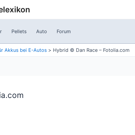
elexikon
r
Pellets
Auto
Forum
ür Akkus bei E-Autos
Hybrid © Dan Race – Fotolia.com
lia.com