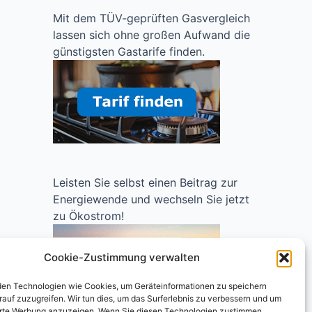
Mit dem TÜV-geprüften Gasvergleich
lassen sich ohne großen Aufwand die
günstigsten Gastarife finden.
Leisten Sie selbst einen Beitrag zur
Energiewende und wechseln Sie jetzt
zu Ökostrom!
Cookie-Zustimmung verwalten
en Technologien wie Cookies, um Geräteinformationen zu speichern
rauf zuzugreifen. Wir tun dies, um das Surferlebnis zu verbessern und um
erte Werbung anzuzeigen. Wenn Sie diesen Technologien zustimmen,