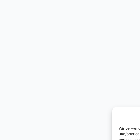
Wir verwend
und/oder da
personalisi