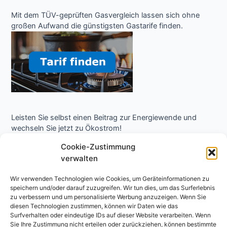
Mit dem TÜV-geprüften Gasvergleich lassen sich ohne
großen Aufwand die günstigsten Gastarife finden.
Leisten Sie selbst einen Beitrag zur Energiewende und
wechseln Sie jetzt zu Ökostrom!
Cookie-Zustimmung
verwalten
Wir verwenden Technologien wie Cookies, um Geräteinformationen zu
speichern und/oder darauf zuzugreifen. Wir tun dies, um das Surferlebnis
zu verbessern und um personalisierte Werbung anzuzeigen. Wenn Sie
diesen Technologien zustimmen, können wir Daten wie das
Surfverhalten oder eindeutige IDs auf dieser Website verarbeiten. Wenn
Copyright © 2026 Niedrigenergie Forum - Energielexikon
Sie Ihre Zustimmung nicht erteilen oder zurückziehen, können bestimmte