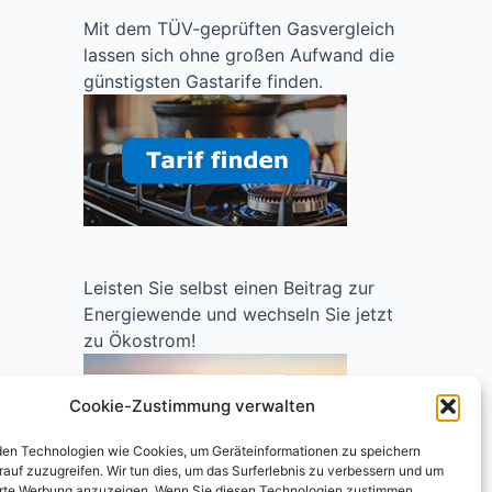
Mit dem TÜV-geprüften Gasvergleich
lassen sich ohne großen Aufwand die
günstigsten Gastarife finden.
Leisten Sie selbst einen Beitrag zur
Energiewende und wechseln Sie jetzt
zu Ökostrom!
Cookie-Zustimmung verwalten
en Technologien wie Cookies, um Geräteinformationen zu speichern
rauf zuzugreifen. Wir tun dies, um das Surferlebnis zu verbessern und um
erte Werbung anzuzeigen. Wenn Sie diesen Technologien zustimmen,