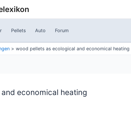
elexikon
r
Pellets
Auto
Forum
ungen
wood pellets as ecological and economical heating
l and economical heating