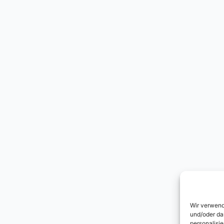
Wir verwend
und/oder da
personalisi