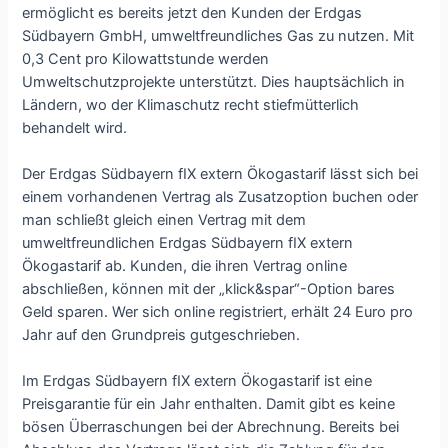
ermöglicht es bereits jetzt den Kunden der Erdgas
Südbayern GmbH, umweltfreundliches Gas zu nutzen. Mit
0,3 Cent pro Kilowattstunde werden
Umweltschutzprojekte unterstützt. Dies hauptsächlich in
Ländern, wo der Klimaschutz recht stiefmütterlich
behandelt wird.
Der Erdgas Südbayern fIX extern Ökogastarif lässt sich bei
einem vorhandenen Vertrag als Zusatzoption buchen oder
man schließt gleich einen Vertrag mit dem
umweltfreundlichen Erdgas Südbayern fIX extern
Ökogastarif ab. Kunden, die ihren Vertrag online
abschließen, können mit der „klick&spar“-Option bares
Geld sparen. Wer sich online registriert, erhält 24 Euro pro
Jahr auf den Grundpreis gutgeschrieben.
Im Erdgas Südbayern fIX extern Ökogastarif ist eine
Preisgarantie für ein Jahr enthalten. Damit gibt es keine
bösen Überraschungen bei der Abrechnung. Bereits bei