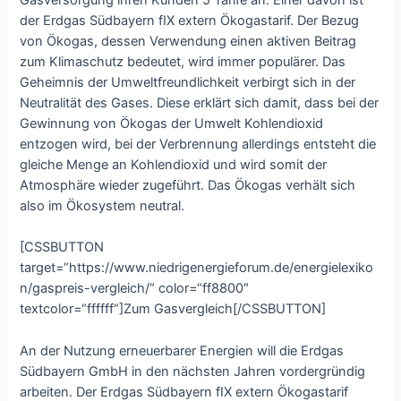
der Erdgas Südbayern fIX extern Ökogastarif. Der Bezug
von Ökogas, dessen Verwendung einen aktiven Beitrag
zum Klimaschutz bedeutet, wird immer populärer. Das
Geheimnis der Umweltfreundlichkeit verbirgt sich in der
Neutralität des Gases. Diese erklärt sich damit, dass bei der
Gewinnung von Ökogas der Umwelt Kohlendioxid
entzogen wird, bei der Verbrennung allerdings entsteht die
gleiche Menge an Kohlendioxid und wird somit der
Atmosphäre wieder zugeführt. Das Ökogas verhält sich
also im Ökosystem neutral.
[CSSBUTTON
target=“https://www.niedrigenergieforum.de/energielexiko
n/gaspreis-vergleich/“ color=“ff8800″
textcolor=“ffffff“]Zum Gasvergleich[/CSSBUTTON]
An der Nutzung erneuerbarer Energien will die Erdgas
Südbayern GmbH in den nächsten Jahren vordergründig
arbeiten. Der Erdgas Südbayern fIX extern Ökogastarif