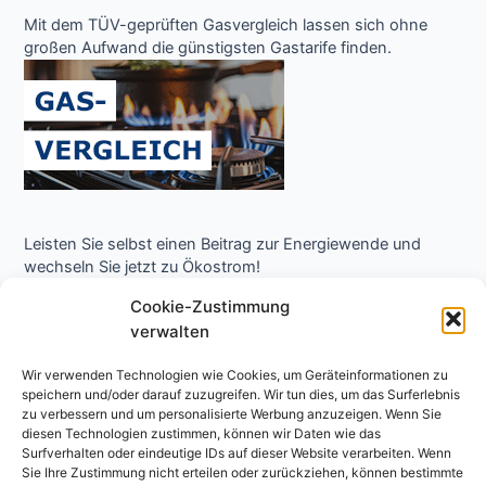
Mit dem TÜV-geprüften Gasvergleich lassen sich ohne
großen Aufwand die günstigsten Gastarife finden.
Leisten Sie selbst einen Beitrag zur Energiewende und
wechseln Sie jetzt zu Ökostrom!
Cookie-Zustimmung
verwalten
Wir verwenden Technologien wie Cookies, um Geräteinformationen zu
speichern und/oder darauf zuzugreifen. Wir tun dies, um das Surferlebnis
zu verbessern und um personalisierte Werbung anzuzeigen. Wenn Sie
diesen Technologien zustimmen, können wir Daten wie das
Surfverhalten oder eindeutige IDs auf dieser Website verarbeiten. Wenn
Copyright © 2026 Niedrigenergie Forum - Energielexikon
Sie Ihre Zustimmung nicht erteilen oder zurückziehen, können bestimmte