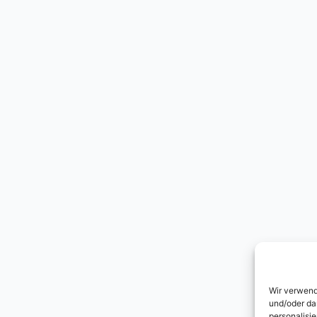
Wir verwend
und/oder da
personalisi