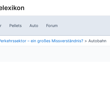
elexikon
r
Pellets
Auto
Forum
erkehrssektor – ein großes Missverständnis?
Autobahn