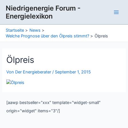
Zum
Niedrigenergie Forum -
Inhalt
Energielexikon
springen
Main
Men
Startseite
News
Welche Prognose über den Ölpreis stimmt?
Ölpreis
Ölpreis
Von
Der Energieberater
/
September 1, 2015
[aawp bestseller="xxx" template="widget-small"
origin="widget" items="3"/]