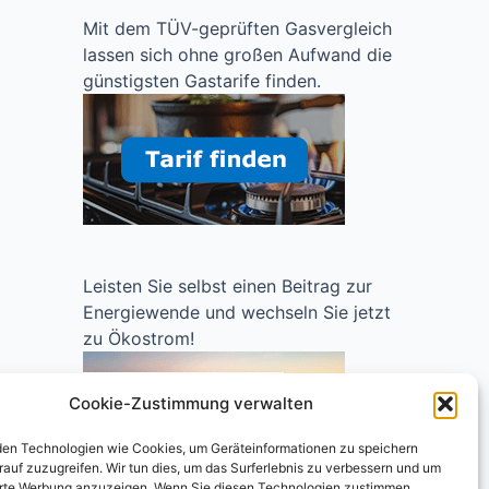
Mit dem TÜV-geprüften Gasvergleich
lassen sich ohne großen Aufwand die
günstigsten Gastarife finden.
Leisten Sie selbst einen Beitrag zur
Energiewende und wechseln Sie jetzt
zu Ökostrom!
Cookie-Zustimmung verwalten
en Technologien wie Cookies, um Geräteinformationen zu speichern
rauf zuzugreifen. Wir tun dies, um das Surferlebnis zu verbessern und um
erte Werbung anzuzeigen. Wenn Sie diesen Technologien zustimmen,