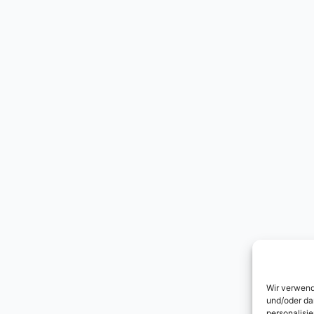
Wir verwend
und/oder da
personalisi