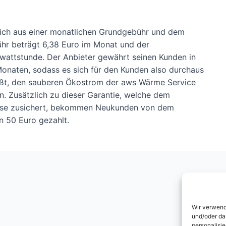
sich aus einer monatlichen Grundgebühr und dem
hr beträgt 6,38 Euro im Monat und der
lowattstunde. Der Anbieter gewährt seinen Kunden in
Monaten, sodass es sich für den Kunden also durchaus
ießt, den sauberen Ökostrom der aws Wärme Service
n. Zusätzlich zu dieser Garantie, welche dem
reise zusichert, bekommen Neukunden von dem
 50 Euro gezahlt.
Wir verwend
und/oder da
personalisi