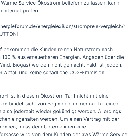
 Wärme Service Ökostrom beliefern zu lassen, kann
m Internet prüfen.
ergieforum.de/energielexikon/strompreis-vergleich/“
BUTTON]
f bekommen die Kunden reinen Naturstrom nach
u 100 % aus erneuerbaren Energien. Angaben über die
nd, Biogas) werden nicht gemacht. Fakt ist jedoch,
ver Abfall und keine schädliche CO2-Emmision
H ist in diesem Ökostrom Tarif nicht mit einer
de bindet sich, von Beginn an, immer nur für einen
 also jederzeit wieder gekündigt werden. Allerdings
ochen eingehalten werden. Um einen Vertrag mit der
können, muss dem Unternehmen eine
 Vorkasse wird von dem Kunden der aws Wärme Service