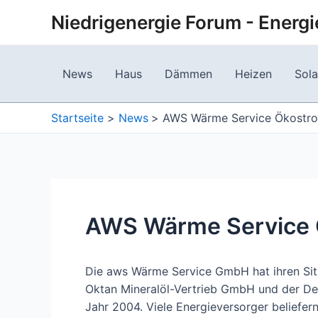
Zum
Niedrigenergie Forum - Energi
Inhalt
springen
News
Haus
Dämmen
Heizen
Sola
Startseite
News
AWS Wärme Service Ökostro
AWS Wärme Service 
Die aws Wärme Service GmbH hat ihren Sit
Oktan Mineralöl-Vertrieb GmbH und der D
Jahr 2004. Viele Energieversorger beliefer