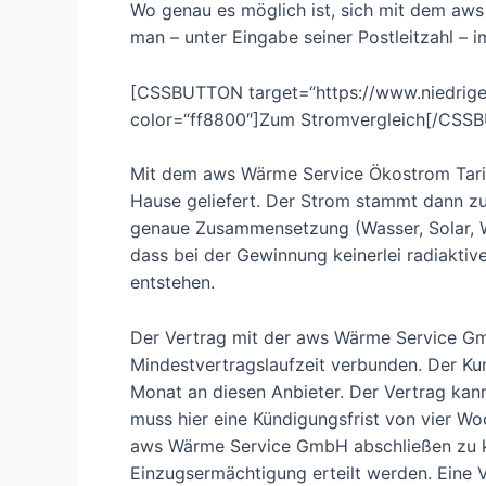
Wo genau es möglich ist, sich mit dem aws
man – unter Eingabe seiner Postleitzahl – i
[CSSBUTTON target=“https://www.niedrigen
color=“ff8800″]Zum Stromvergleich[/CSS
Mit dem aws Wärme Service Ökostrom Tari
Hause geliefert. Der Strom stammt dann z
genaue Zusammensetzung (Wasser, Solar, Wi
dass bei der Gewinnung keinerlei radiakti
entstehen.
Der Vertrag mit der aws Wärme Service Gmb
Mindestvertragslaufzeit verbunden. Der Kun
Monat an diesen Anbieter. Der Vertrag kann
muss hier eine Kündigungsfrist von vier W
aws Wärme Service GmbH abschließen zu 
Einzugsermächtigung erteilt werden. Eine