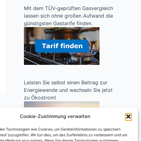
Mit dem TÜV-geprüften Gasvergleich
lassen sich ohne großen Aufwand die
günstigsten Gastarife finden.
Leisten Sie selbst einen Beitrag zur
Energiewende und wechseln Sie jetzt
zu Ökostrom!
Cookie-Zustimmung verwalten
en Technologien wie Cookies, um Geräteinformationen zu speichern
rauf zuzugreifen. Wir tun dies, um das Surferlebnis zu verbessern und um
erte Werbung anzuzeigen. Wenn Sie diesen Technologien zustimmen,